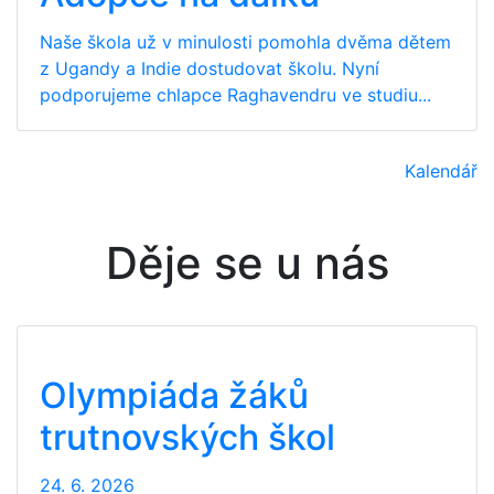
Naše škola už v minulosti pomohla dvěma dětem
z Ugandy a Indie dostudovat školu. Nyní
podporujeme chlapce Raghavendru ve studiu...
Kalendář
Děje se u nás
Olympiáda žáků
trutnovských škol
24. 6. 2026