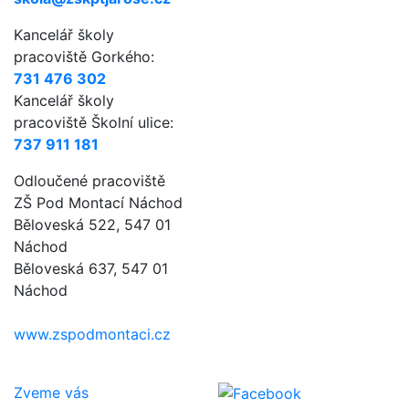
Kancelář školy
pracoviště Gorkého:
731 476 302
Kancelář školy
pracoviště Školní ulice:
737 911 181
Odloučené pracoviště
ZŠ Pod Montací Náchod
Běloveská 522, 547 01
Náchod
Běloveská 637, 547 01
Náchod
www.zspodmontaci.cz
Zveme vás