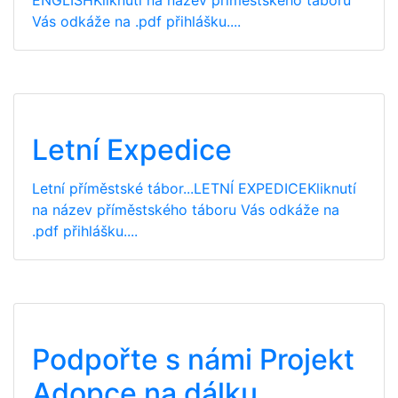
Vás odkáže na .pdf přihlášku....
Letní Expedice
Letní příměstské tábor...LETNÍ EXPEDICEKliknutí
na název příměstského táboru Vás odkáže na
.pdf přihlášku....
Podpořte s námi Projekt
Adopce na dálku