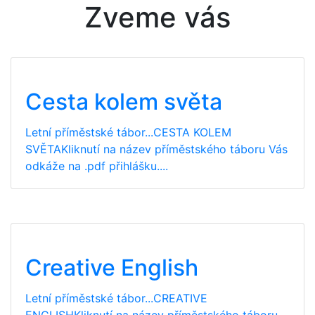
Zveme vás
Cesta kolem světa
Letní příměstské tábor...CESTA KOLEM
SVĚTAKliknutí na název příměstského táboru Vás
odkáže na .pdf přihlášku....
Creative English
Letní příměstské tábor...CREATIVE
ENGLISHKliknutí na název příměstského táboru