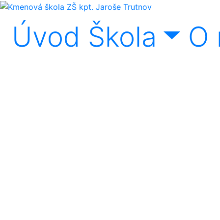
Úvod
Škola
O 