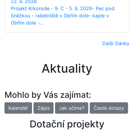
22. 6. 2026
Projekt Krkonoše - 9. C - 5. 6. 2026- Pec pod
Sněžkou - rašeliniště v Obřím dole- kaple v
Obřím dole -...
Další články
Aktuality
Mohlo by Vás zajímat:
Kalendář
Zápis
Jak učíme?
Časté dotazy
Dotační projekty