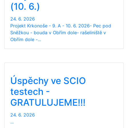
(10. 6.)
24. 6. 2026
Projekt Krkonoše - 9. A - 10. 6. 2026- Pec pod
Sněžkou - bouda v Obřím dole- rašeliniště v
Obřím dole -...
Úspěchy ve SCIO
testech -
GRATULUJEME!!!
24. 6. 2026
...