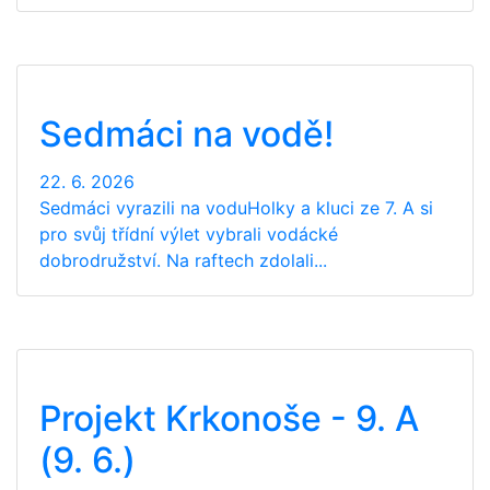
Sedmáci na vodě!
22. 6. 2026
Sedmáci vyrazili na voduHolky a kluci ze 7. A si
pro svůj třídní výlet vybrali vodácké
dobrodružství. Na raftech zdolali...
Projekt Krkonoše - 9. A
(9. 6.)