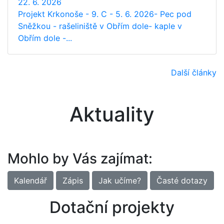
22. 6. 2026
Projekt Krkonoše - 9. C - 5. 6. 2026- Pec pod
Sněžkou - rašeliniště v Obřím dole- kaple v
Obřím dole -...
Další články
Aktuality
Mohlo by Vás zajímat:
Kalendář
Zápis
Jak učíme?
Časté dotazy
Dotační projekty