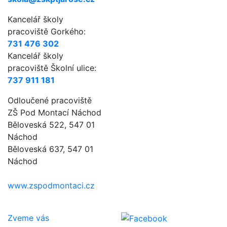
Kancelář školy
pracoviště Gorkého:
731 476 302
Kancelář školy
pracoviště Školní ulice:
737 911 181
Odloučené pracoviště
ZŠ Pod Montací Náchod
Běloveská 522, 547 01
Náchod
Běloveská 637, 547 01
Náchod
www.zspodmontaci.cz
Zveme vás