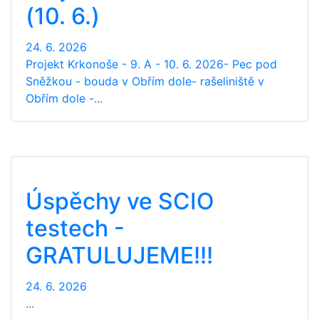
(10. 6.)
24. 6. 2026
Projekt Krkonoše - 9. A - 10. 6. 2026- Pec pod
Sněžkou - bouda v Obřím dole- rašeliniště v
Obřím dole -...
Úspěchy ve SCIO
testech -
GRATULUJEME!!!
24. 6. 2026
...