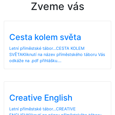
Zveme vás
Cesta kolem světa
Letní příměstské tábor...CESTA KOLEM
SVĚTAKliknutí na název příměstského táboru Vás
odkáže na .pdf přihlášku....
Creative English
Letní příměstské tábor...CREATIVE
ENGLISHKliknutí na název příměstského táboru