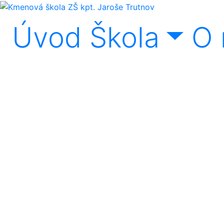
Úvod
Škola
O 