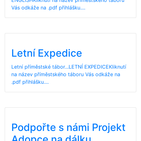
Vás odkáže na .pdf přihlášku....
Letní Expedice
Letní příměstské tábor...LETNÍ EXPEDICEKliknutí
na název příměstského táboru Vás odkáže na
.pdf přihlášku....
Podpořte s námi Projekt
Adopce na dálku