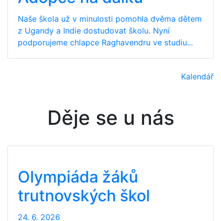
Naše škola už v minulosti pomohla dvěma dětem
z Ugandy a Indie dostudovat školu. Nyní
podporujeme chlapce Raghavendru ve studiu...
Kalendář
Děje se u nás
Olympiáda žáků
trutnovských škol
24. 6. 2026