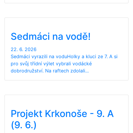
Sedmáci na vodě!
22. 6. 2026
Sedmáci vyrazili na voduHolky a kluci ze 7. A si
pro svůj třídní výlet vybrali vodácké
dobrodružství. Na raftech zdolali...
Projekt Krkonoše - 9. A
(9. 6.)